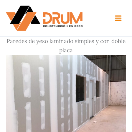
Ir
al
contenido
Paredes de yeso laminado simples y con doble
placa