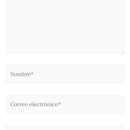
Nombre*
Correo
electrónico*
Web