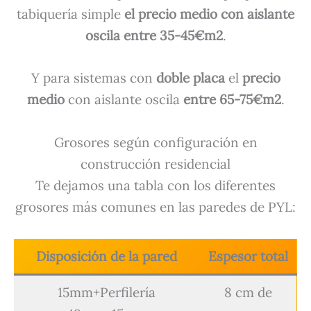
tabiquería simple
el precio medio con aislante
oscila entre 35-45€m2
.
Y para sistemas con
doble placa
el
precio
medio
con aislante oscila
entre 65-75€m2
.
Grosores según configuración en
construcción residencial
Te dejamos una tabla con los diferentes
grosores más comunes en las paredes de PYL:
Disposición de la pared
Espesor total
15mm+Perfilería
8 cm de